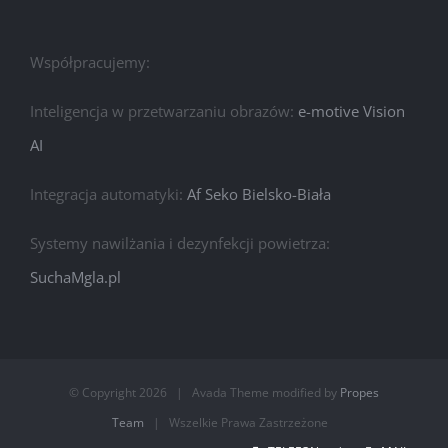
Współpracujemy:
Inteligencja w przetwarzaniu obrazów:
e-motive Vision
AI
Integracja automatyki:
Af Seko Bielsko-Biała
Systemy nawilżania i dezynfekcji powietrza:
SuchaMgla.pl
© Copyright
2026 | Avada Theme modified by
Propes
Team
| Wszelkie Prawa Zastrzeżone