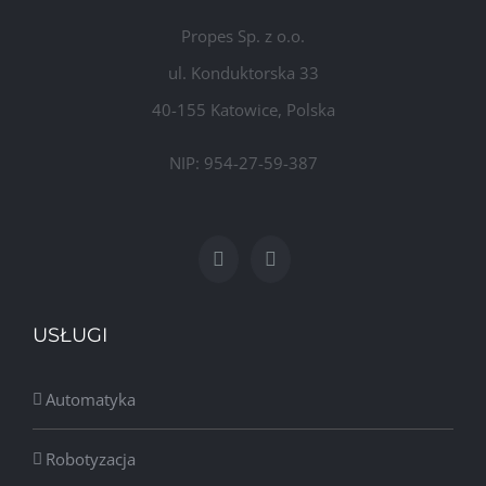
Propes Sp. z o.o.
ul. Konduktorska 33
40-155 Katowice, Polska
NIP: 954-27-59-387
USŁUGI
Automatyka
Robotyzacja