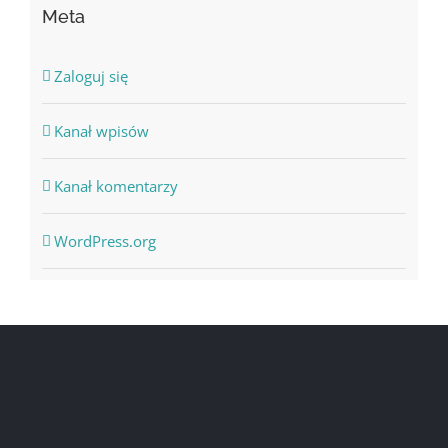
Meta
Zaloguj się
Kanał wpisów
Kanał komentarzy
WordPress.org