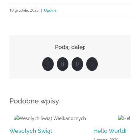
18 grudnia, 2025
|
Ogólne
Podaj dalej:
Facebook
X
LinkedIn
WhatsApp
Podobne wpisy
Wesołych Świąt
Hello World!
3 marca, 2020