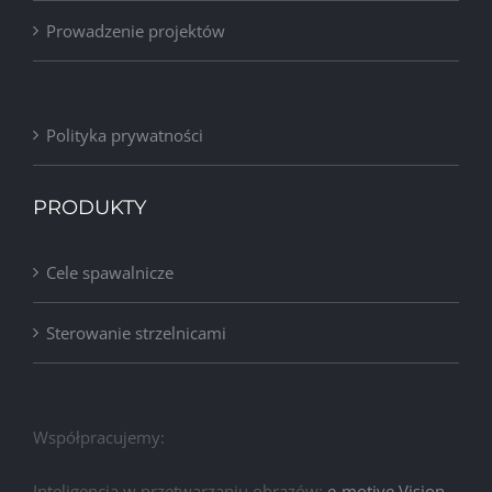
Prowadzenie projektów
Polityka prywatności
PRODUKTY
Cele spawalnicze
Sterowanie strzelnicami
Współpracujemy:
Inteligencja w przetwarzaniu obrazów:
e-motive Vision