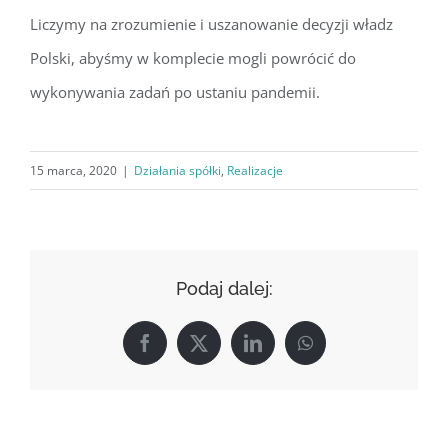
Liczymy na zrozumienie i uszanowanie decyzji władz
Polski, abyśmy w komplecie mogli powrócić do
wykonywania zadań po ustaniu pandemii.
15 marca, 2020
|
Działania spółki
,
Realizacje
Podaj dalej:
Facebook
X
LinkedIn
WhatsApp