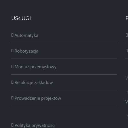
USŁUGI
Automatyka
Robotyzacja
Montaż przemysłowy
W
Relokacje zakładów
I
Prowadzenie projektów
V
I
Polityka prywatności