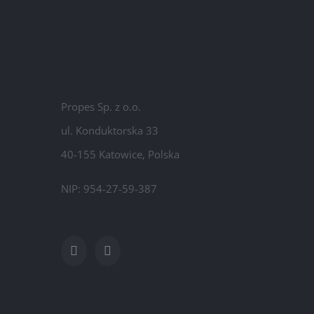
Propes Sp. z o.o.
ul. Konduktorska 33
40-155 Katowice, Polska
NIP: 954-27-59-387