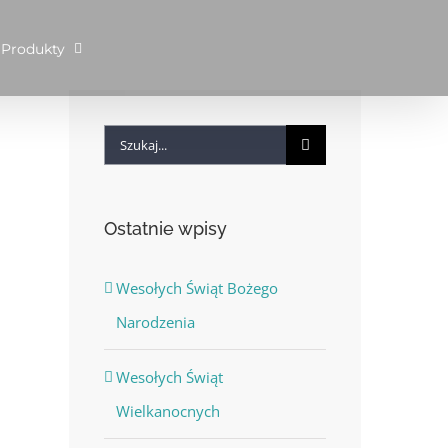
Produkty
Szukaj
Ostatnie wpisy
Wesołych Świąt Bożego
Narodzenia
Wesołych Świąt
Wielkanocnych