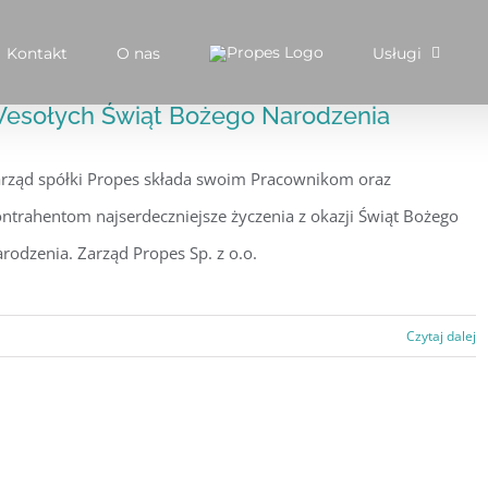
Kontakt
O nas
Usługi
esołych Świąt Bożego Narodzenia
arząd spółki Propes składa swoim Pracownikom oraz
ntrahentom najserdeczniejsze życzenia z okazji Świąt Bożego
rodzenia. Zarząd Propes Sp. z o.o.
Czytaj dalej